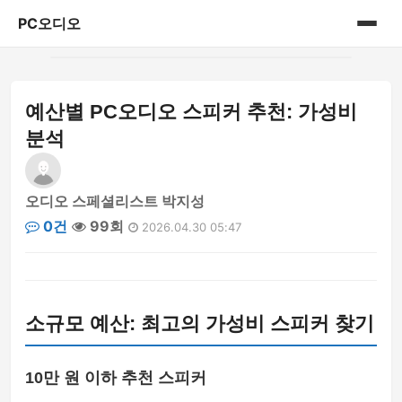
PC오디오
홈
예산별 PC오디오 스피커 추천: 가성비
게시판
분석
오디오 스페셜리스트 박지성
0건
99회
2026.04.30 05:47
소규모 예산: 최고의 가성비 스피커 찾기
10만 원 이하 추천 스피커