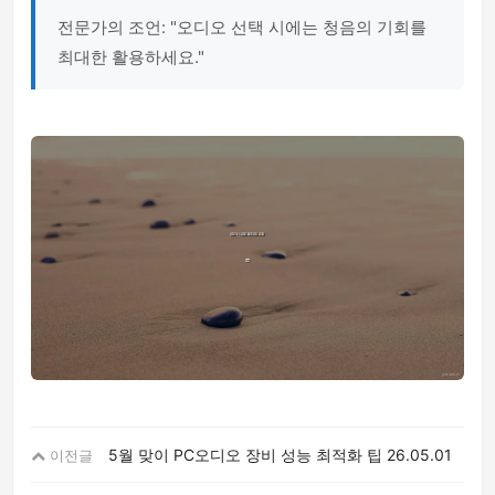
전문가의 조언: "오디오 선택 시에는 청음의 기회를
최대한 활용하세요."
5월 맞이 PC오디오 장비 성능 최적화 팁
26.05.01
이전글