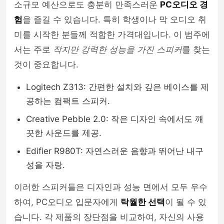
소규모 예산으로도 충분히 만족스러운
PC오디오 경
험
을 즐길 수 있습니다. 특히 학생이나 막 오디오 취
미를 시작한 분들께 적합한 가격대입니다. 이 범주에
서는 주로
작지만 강력한 성능을 가진 스피커
를 찾는
것이 중요합니다.
Logitech Z313: 간편한 설치와 깊은 베이스를 제
공하는 컴팩트 스피커.
Creative Pebble 2.0: 작은 디자인 속에서도 깨
끗한 사운드를 제공.
Edifier R980T: 자연스러운 음향과 뛰어난 내구
성을 자랑.
이러한 스피커들은 디자인과 성능 면에서 모두 우수
하여, PC오디오 입문자에게
탁월한 선택
이 될 수 있
습니다. 각 제품의 장단점을 비교하여, 자신의 사용