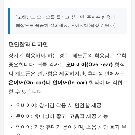
“고해상도 오디오를 즐기고 싶다면, 주파수 반응과
해상도를 꼼꼼히 살피세요.” - 이지혜(음향 기술자)
편안함과 디자인
장시간 착용해야 하는 경우, 헤드폰의 착용감은 무척
중요합니다. 귀를 감싸는
오버이어(Over-ear)
형식
의 헤드폰은 편안함을 제공하지만, 휴대성 면에서는
온이어(On-ear)
나
인이어(In-ear)
형식이 더 적합
할 수 있습니다.
오버이어: 장시간 착용 시 편안함 제공
온이어: 휴대성이 좋고, 고음질 제공 가능
인이어: 가장 휴대가 용이하며, 소음 차단 효과 우