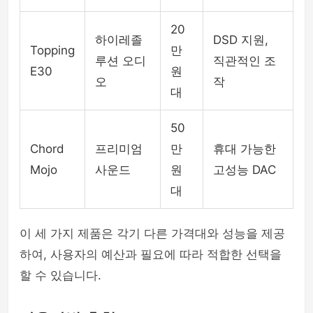
20
하이레졸
DSD 지원,
Topping
만
루션 오디
직관적인 조
E30
원
오
작
대
50
Chord
프리미엄
만
휴대 가능한
Mojo
사운드
원
고성능 DAC
대
이 세 가지 제품은 각기 다른 가격대와 성능을 제공
하여, 사용자의 예산과 필요에 따라 적합한 선택을
할 수 있습니다.