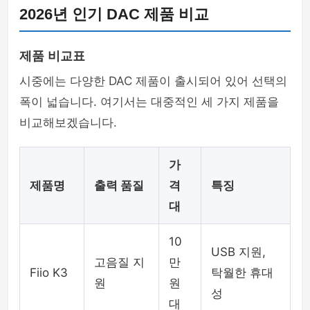
2026년 인기 DAC 제품 비교
제품 비교표
시중에는 다양한 DAC 제품이 출시되어 있어 선택의
폭이 넓습니다. 여기서는 대중적인 세 가지 제품을
비교해보겠습니다.
가
제품명
출력 품질
격
특징
대
10
USB 지원,
고음질 지
만
Fiio K3
탁월한 휴대
원
원
성
대