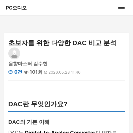
PC오디오
홈
게시판
초보자를 위한 다양한 DAC 비교 분석
음향마스터 김수현
0건
101회
2026.05.28 11:46
DAC란 무엇인가요?
DAC의 기본 이해
DAC는
Digital-to-Analog Converter
의 약자로,