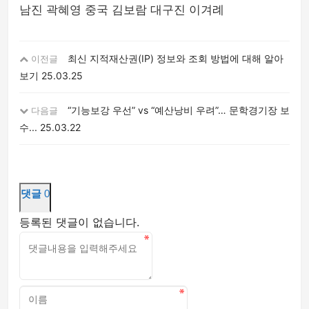
남진 곽혜영 중국 김보람 대구진 이겨례
최신 지적재산권(IP) 정보와 조회 방법에 대해 알아
이전글
보기
25.03.25
“기능보강 우선” vs “예산낭비 우려”… 문학경기장 보
다음글
수...
25.03.22
댓글
0
등록된 댓글이 없습니다.