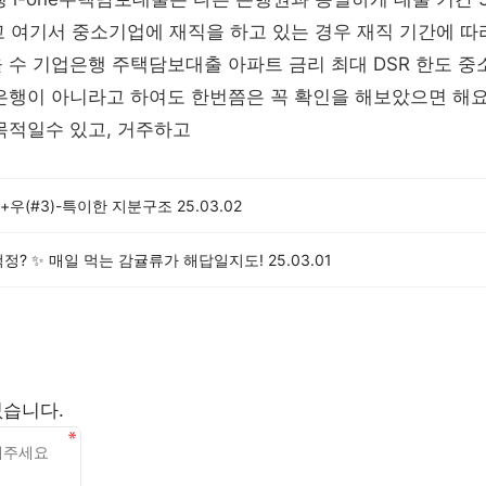
고 여기서 중소기업에 재직을 하고 있는 경우 재직 기간에 따
 수 기업은행 주택담보대출 아파트 금리 최대 DSR 한도 
은행이 아니라고 하여도 한번쯤은 꼭 확인을 해보았으면 해요
목적일수 있고, 거주하고
+우(#3)-특이한 지분구조
25.03.02
정? ✨ 매일 먹는 감귤류가 해답일지도!
25.03.01
없습니다.