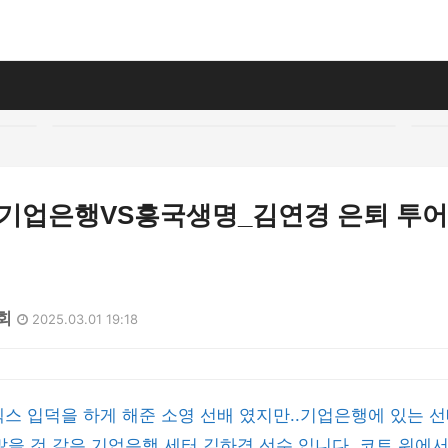
기업은행VS흥국생명_김연경 은퇴 투어 경
2회
2025.03.01 19:18
스 입덕을 하게 해준 소영 선배 였지만..기업은행에 있는 
많을 것 같은 기업은행 세터 김하경 선수 입니다. 코트 위에서