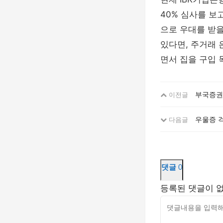
40% 심사를 보
으로 우대를 받을
있다면, 주거래 
면서 집을 구입 
부국증권
이전글
우울증 걱
다음글
댓글
0
등록된 댓글이 