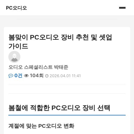
PC오디오
홈
봄맞이 PC오디오 장비 추천 및 셋업
게시판
가이드
오디오 스페셜리스트 박태준
0건
104회
2026.04.01 11:41
봄철에 적합한 PC오디오 장비 선택
계절에 맞는 PC오디오 변화