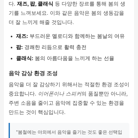
다.
재즈, 팝, 클래식
등 다양한 장르를 통해 봄의 생
기를 느껴보세요. 이와 같은 음악은 봄의 생동감을
더 잘 느끼게 해줄 것입니다.
재즈:
부드러운 멜로디와 함께하는 봄날의 여유
팝:
경쾌한 리듬으로 활력 충전
클래식:
봄의 아름다움을 느끼게 하는 선율
음악 감상 환경 조성
음악을 더 잘 감상하기 위해서는 적절한 환경 조성이
중요합니다.
이어폰이나 스피커
의 품질뿐만 아니라,
주변 소음을 줄이고 음악에 집중할 수 있는 환경을
만드는 것이 핵심입니다.
"봄철에는 야외에서 음악을 즐기는 것도 좋은 선택입