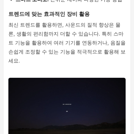
트렌드에 맞는 효과적인 장비 활용
최신 트렌드를 활용하면, 사운드의 질적 향상은 물
론, 생활의 편리함까지 더할 수 있습니다. 특히 스마
트 기능을 활용하여 여러 기기를 연동하거나, 음질을
손쉽게 조정할 수 있는 기능을 적극적으로 활용해 보
세요.