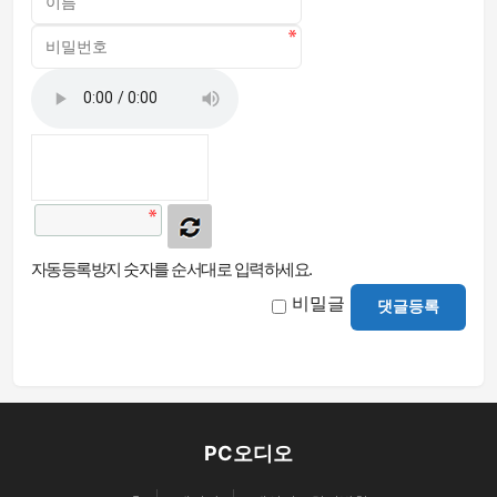
자동등록방지 숫자를 순서대로 입력하세요.
비밀글
댓글등록
PC오디오