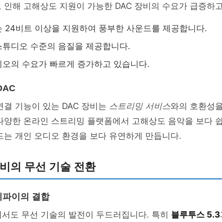
 인해 고해상도 지원이 가능한 DAC 장비의 수요가 급증하고
는 24비트 이상을 지원하여 풍부한 사운드를 제공합니다.
스튜디오 수준의 음질을 제공합니다.
오의 수요가 빠르게 증가하고 있습니다.
DAC
연결 기능이 있는 DAC 장비는
스트리밍 서비스
와의 호환성을
다양한 온라인 스트리밍 플랫폼에서 고해상도 음악을 보다 쉽
드는 개인 오디오 환경을 보다 유연하게 만듭니다.
비의 무선 기술 전환
이파이의 결합
에서도 무선 기술의 발전이 두드러집니다. 특히
블루투스 5.3