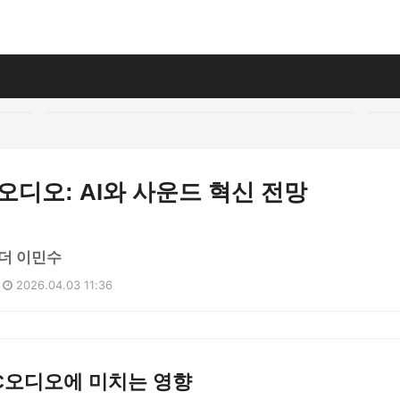
오디오: AI와 사운드 혁신 전망
더 이민수
2026.04.03 11:36
PC오디오에 미치는 영향