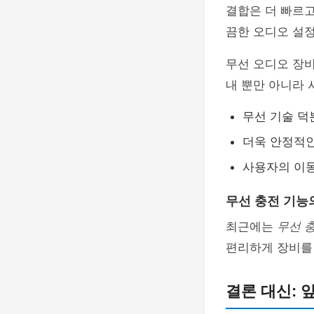
결합은 더 빠르고
끔한 오디오 설정
무선 오디오 장비
내 뿐만 아니라 
무선 기술 덕
더욱 안정적인
사용자의 이
무선 충전 기능
최근에는
무선 
편리하게 장비를 
결론 대신: 