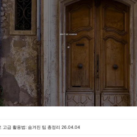
 고급 활용법: 숨겨진 팁 총정리
26.04.04