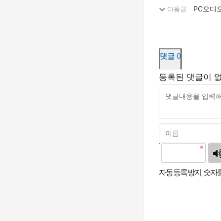
PC오디오
다음글
댓글
0
등록된 댓글이 
고침
자동등록방지 숫자를