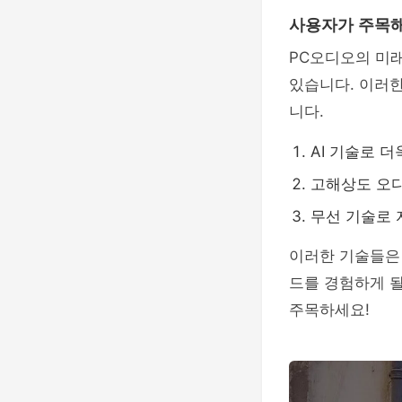
사용자가 주목해
PC오디오의 미
있습니다. 이러한
니다.
AI 기술로 
고해상도 오디
무선 기술로 
이러한 기술들은
드를 경험하게 될
주목하세요!